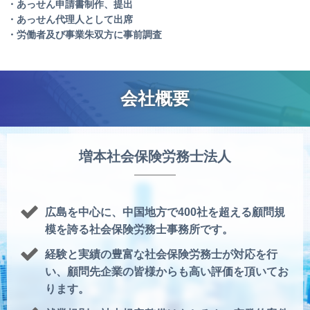
・あっせん申請書制作、提出
・あっせん代理人として出席
・労働者及び事業朱双方に事前調査
会社概要
増本社会保険労務士法人
広島を中心に、中国地方で400社を超える顧問規
模を誇る社会保険労務士事務所です。
経験と実績の豊富な社会保険労務士が対応を行
い、顧問先企業の皆様からも高い評価を頂いてお
ります。