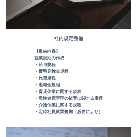
社内規定整備
【提供内容】
就業規則の作成
・給与規程
・慶弔見舞金規程
・旅費規程
・退職金規程
・育児休業に関する規程
・母性健康管理の措置に関する規程
・介護休業に関する規程
・定時社員就業規則（必要により）