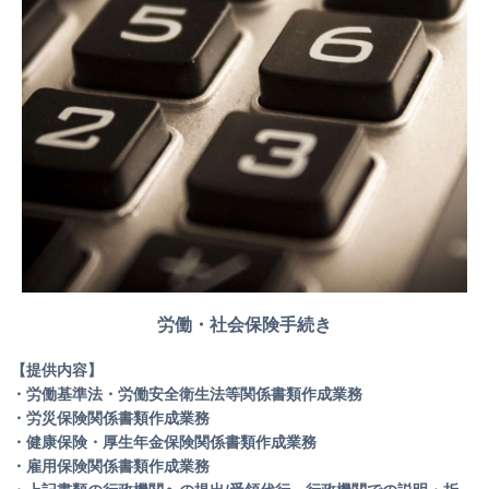
労働・社会保険手続き
【提供内容】
・労働基準法・労働安全衛生法等関係書類作成業務
・労災保険関係書類作成業務
・健康保険・厚生年金保険関係書類作成業務
・雇用保険関係書類作成業務