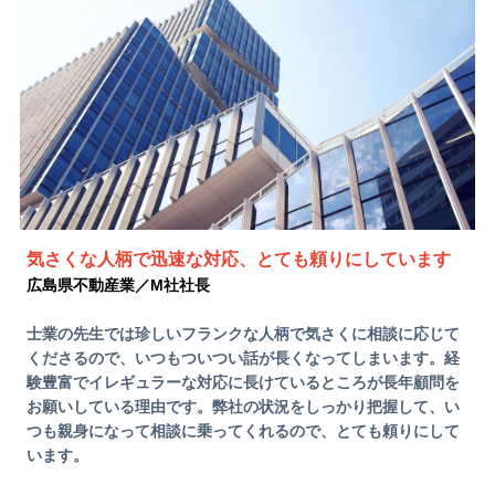
気さくな人柄で迅速な対応、とても頼りにしています
広島県不動産業／M社社長
士業の先生では珍しいフランクな人柄で気さくに相談に応じて
くださるので、いつもついつい話が長くなってしまいます。経
験豊富でイレギュラーな対応に長けているところが長年顧問を
お願いしている理由です。弊社の状況をしっかり把握して、い
つも親身になって相談に乗ってくれるので、とても頼りにして
います。