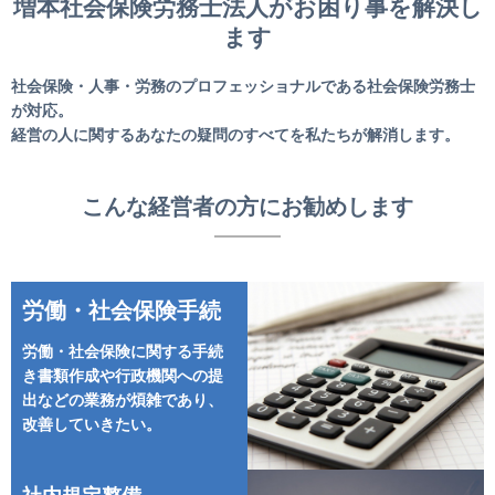
増本社会保険労務士法人がお困り事を解決し
ます
社会保険・人事・労務のプロフェッショナルである社会保険労務士
が対応。
経営の人に関するあなたの疑問のすべてを私たちが解消します。
こんな経営者の方にお勧めします
労働・社会保険手続
労働・社会保険に関する手続
き書類作成や行政機関への提
出などの業務が煩雑であり、
改善していきたい。