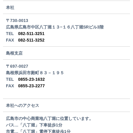
本社
〒730-0013
広島県広島市中区八丁堀１３−１６八丁堀SRビル3階
TEL
082-511-3251
FAX
082-511-3252
島根支店
〒697-0027
島根県浜田市殿町８３－１９５
TEL
0855-23-1632
FAX
0855-23-2277
本社へのアクセス
広島市の中心商業地八丁堀に位置しています。
バス…「八丁堀」下車徒歩1分
市電…「八丁堀」電停下車徒歩1分