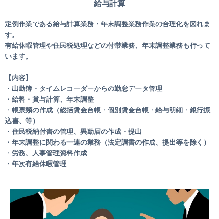
給与計算
定例作業である給与計算業務・年末調整業務作業の合理化を図れま
す。
有給休暇管理や住民税処理などの付帯業務、年末調整業務も行って
います。
【内容】
・出勤簿・タイムレコーダーからの勤怠データ管理
・給料・賞与計算、年末調整
・帳票類の作成（総括賃金台帳・個別賃金台帳・給与明細・銀行振
込書、等）
・住民税納付書の管理、異動届の作成・提出
・年末調整に関わる一連の業務（法定調書の作成、提出等を除く）
・労務、人事管理資料作成
・年次有給休暇管理