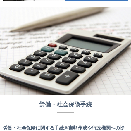
労働・社会保険手続
労働・社会保険に関する手続き書類作成や行政機関への提