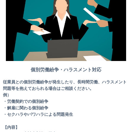
個別労働紛争・ハラスメント対応
従業員との個別労働紛争が発生したり、長時間労働、ハラスメント
問題等を抱えておられる場合はご相談ください。
例）
・労働契約での個別紛争
・解雇に関わる個別紛争
・セクハラやパワハラによる問題発生
【内容】